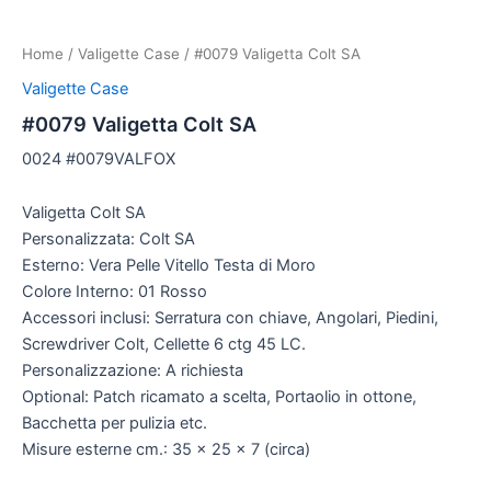
Home
/
Valigette Case
/ #0079 Valigetta Colt SA
Valigette Case
#0079 Valigetta Colt SA
0024 #0079VALFOX
Valigetta Colt SA
Personalizzata: Colt SA
Esterno: Vera Pelle Vitello Testa di Moro
Colore Interno: 01 Rosso
Accessori inclusi: Serratura con chiave, Angolari, Piedini,
Screwdriver Colt, Cellette 6 ctg 45 LC.
Personalizzazione: A richiesta
Optional: Patch ricamato a scelta, Portaolio in ottone,
Bacchetta per pulizia etc.
Misure esterne cm.: 35 x 25 x 7 (circa)