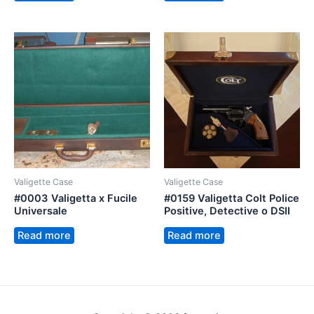
Valigette Case
Valigette Case
#0003 Valigetta x Fucile
#0159 Valigetta Colt Police
Universale
Positive, Detective o DSII
Read more
Read more