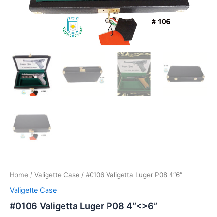
Home
/
Valigette Case
/ #0106 Valigetta Luger P08 4″6″
Valigette Case
#0106 Valigetta Luger P08 4″<>6″