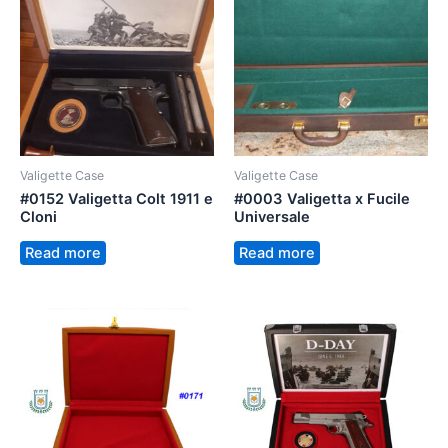
Valigette Case
Valigette Case
#0152 Valigetta Colt 1911 e
#0003 Valigetta x Fucile
Cloni
Universale
Read more
Read more