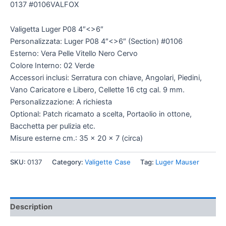
0137 #0106VALFOX
Valigetta Luger P08 4″<>6″
Personalizzata: Luger P08 4″<>6″ (Section) #0106
Esterno: Vera Pelle Vitello Nero Cervo
Colore Interno: 02 Verde
Accessori inclusi: Serratura con chiave, Angolari, Piedini,
Vano Caricatore e Libero, Cellette 16 ctg cal. 9 mm.
Personalizzazione: A richiesta
Optional: Patch ricamato a scelta, Portaolio in ottone,
Bacchetta per pulizia etc.
Misure esterne cm.: 35 x 20 x 7 (circa)
SKU:
0137
Category:
Valigette Case
Tag:
Luger Mauser
Description