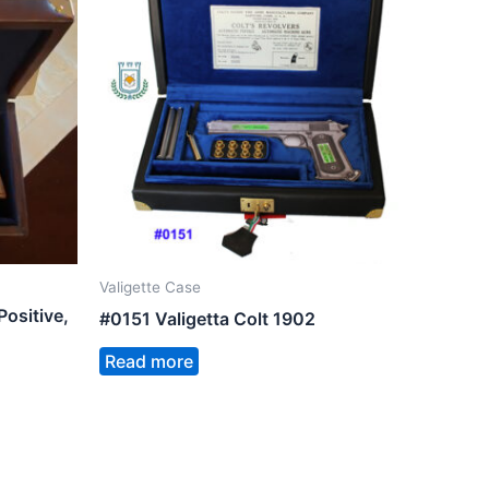
Valigette Case
Positive,
#0151 Valigetta Colt 1902
Read more