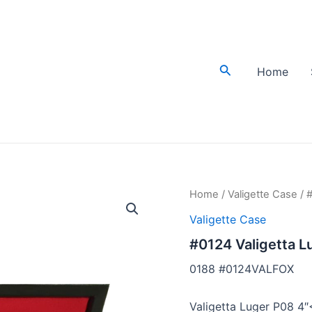
Cerca
Home
Home
/
Valigette Case
/ 
Valigette Case
#0124 Valigetta 
0188 #0124VALFOX
Valigetta Luger P08 4