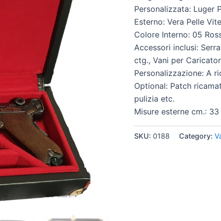
Personalizzata: Luger 
Esterno: Vera Pelle Vit
Colore Interno: 05 Ros
Accessori inclusi: Serra
ctg., Vani per Caricato
Personalizzazione: A ri
Optional: Patch ricamat
pulizia etc.
Misure esterne cm.: 33 
SKU:
0188
Category:
V