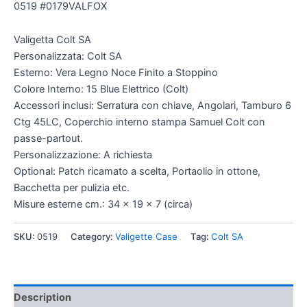
0519 #0179VALFOX
Valigetta Colt SA
Personalizzata: Colt SA
Esterno: Vera Legno Noce Finito a Stoppino
Colore Interno: 15 Blue Elettrico (Colt)
Accessori inclusi: Serratura con chiave, Angolari, Tamburo 6
Ctg 45LC, Coperchio interno stampa Samuel Colt con
passe-partout.
Personalizzazione: A richiesta
Optional: Patch ricamato a scelta, Portaolio in ottone,
Bacchetta per pulizia etc.
Misure esterne cm.: 34 x 19 x 7 (circa)
SKU:
0519
Category:
Valigette Case
Tag:
Colt SA
Description