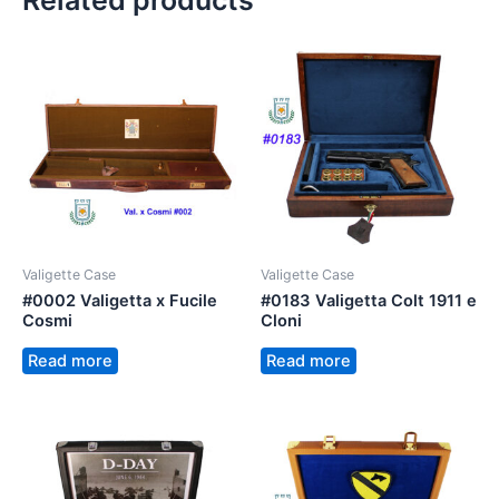
Related products
Valigette Case
Valigette Case
#0002 Valigetta x Fucile
#0183 Valigetta Colt 1911 e
Cosmi
Cloni
Read more
Read more