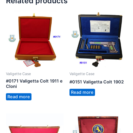
Related products
Valigette Case
Valigette Case
#0171 Valigetta Colt 1911 e
#0151 Valigetta Colt 1902
Cloni
Read more
Read more