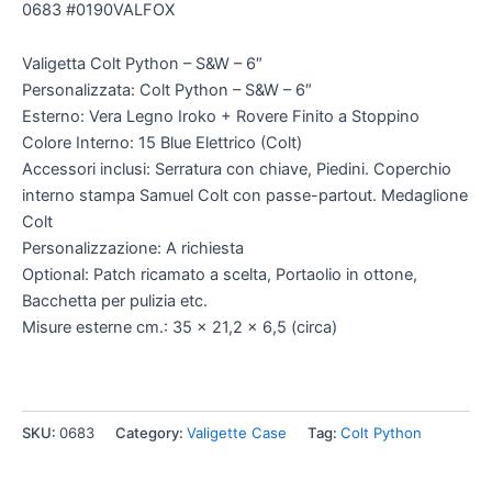
0683 #0190VALFOX
Valigetta Colt Python – S&W – 6″
Personalizzata: Colt Python – S&W – 6″
Esterno: Vera Legno Iroko + Rovere Finito a Stoppino
Colore Interno: 15 Blue Elettrico (Colt)
Accessori inclusi: Serratura con chiave, Piedini. Coperchio
interno stampa Samuel Colt con passe-partout. Medaglione
Colt
Personalizzazione: A richiesta
Optional: Patch ricamato a scelta, Portaolio in ottone,
Bacchetta per pulizia etc.
Misure esterne cm.: 35 x 21,2 x 6,5 (circa)
SKU:
0683
Category:
Valigette Case
Tag:
Colt Python